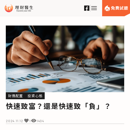
免費試聽
財務配置
投資心態
快速致富？還是快速致「負」？
2024.11.12
1404