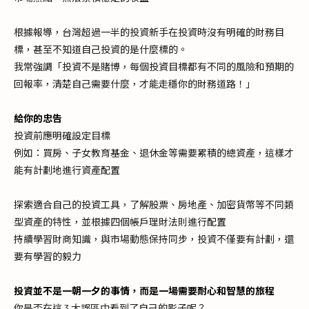
根據報導，台灣超過一半的投資新手在投資時沒有明確的財務目
標，甚至不知道自己投資的是什麼標的。
我常強調「投資不是賭博，每個投資目標都有不同的風險和預期的
回報率，清楚自己需要什麼，才能走穩你的財務道路！」
給你的忠告
投資前應明確設定目標
例如：買房、子女教育基金、退休金等需要累積的總資產，這樣才
能有計劃地進行資產配置
探索適合自己的投資工具，了解股票、房地產、加密貨幣等不同類
型資產的特性，並根據四個帳戶理財法則進行配置
持續學習財商知識，與市場動態保持同步，投資不僅要有計劃，還
要有學習的毅力
投資並不是一朝一夕的事情，而是一場需要耐心和智慧的旅程
你是否在這 3 大誤區中看到了自己的影子呢？