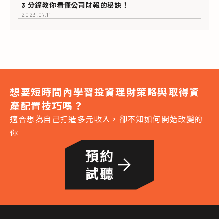
3 分鐘教你看懂公司財報的秘訣！
2023.07.11
想要短時間內學習投資理財策略與取得資
產配置技巧嗎？
適合想為自己打造多元收入，卻不知如何開始改變的
你
預約

試聽