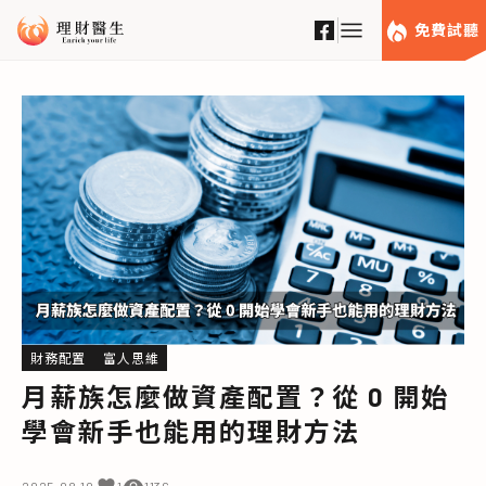
免費試聽
財務配置
富人思維
月薪族怎麼做資產配置？從 0 開始
學會新手也能用的理財方法
2025.08.10
1136