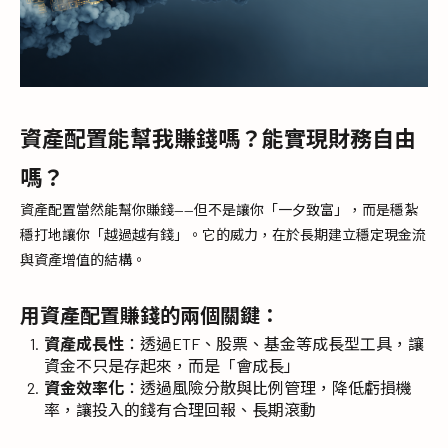
資產配置能幫我賺錢嗎？能實現財務自由
嗎？
資產配置當然能幫你賺錢——但不是讓你「一夕致富」，而是穩紮
穩打地讓你「越過越有錢」。它的威力，在於長期建立穩定現金流
與資產增值的結構。
用資產配置賺錢的兩個關鍵：
資產成長性
：透過ETF、股票、基金等成長型工具，讓
資金不只是存起來，而是「會成長」
資金效率化
：透過風險分散與比例管理，降低虧損機
率，讓投入的錢有合理回報、長期滾動