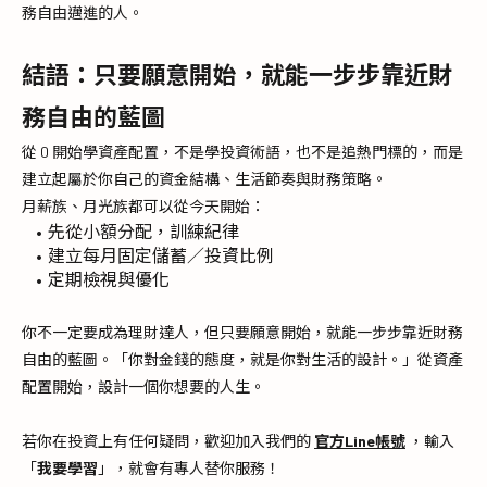
務自由邁進的人。
結語：
只要願意開始，就能一步步靠近財
務自由的藍圖
從 0 開始學資產配置，不是學投資術語，也不是追熱門標的，而是
建立起屬於你自己的資金結構、生活節奏與財務策略。
月薪族、月光族都可以從今天開始：
先從小額分配，訓練紀律
建立每月固定儲蓄／投資比例
定期檢視與優化
你不一定要成為理財達人，但只要願意開始，就能一步步靠近財務
自由的藍圖。「你對金錢的態度，就是你對生活的設計。」從資產
配置開始，設計一個你想要的人生。
若你在投資上有任何疑問，歡迎加入我們的 
官方Line帳號
，輸入
「
我要學習
」，就會有專人替你服務！