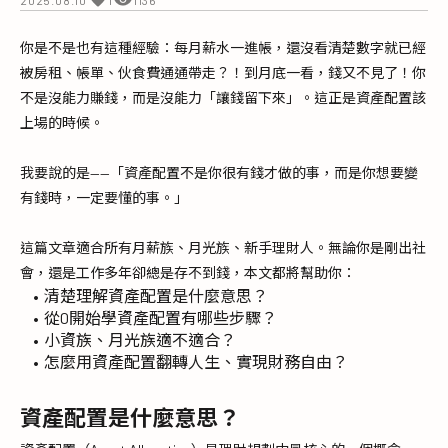
你是不是也有這種經驗：每月薪水一進帳，還沒看清楚數字就已經
被房租、帳單、伙食費通通帶走？！到月底一看，錢又不見了！你
不是沒能力賺錢，而是沒能力「讓錢留下來」。這正是資產配置該
上場的時候。
我要說的是——「資產配置不是你很有錢才做的事，而是你想要變
有錢時，一定要懂的事。」
這篇文章適合所有月薪族、月光族、新手理財人。無論你是剛出社
會，還是工作多年卻總是存不到錢，本文都將幫助你：
清楚理解資產配置是什麼意思？
從0開始學資產配置有哪些步驟？
小資族、月光族適不適合？
怎麼用資產配置翻轉人生、實現財務自由？
資產配置是什麼意思？