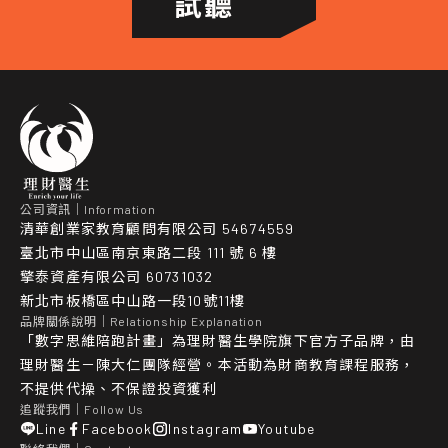
試聽
公司資訊｜Information
清華創業家教育顧問有限公司 54674559
臺北市中山區南京東路二段 111 號 6 樓
擎泰資產有限公司 60731032
新北市板橋區中山路一段10號11樓
品牌關係說明｜Relationship Explanation
「數字思維陪跑計畫」為理財醫生學院旗下官方子品牌，由
理財醫生－陳大仁團隊經營。本活動為財商教育課程服務，
不提供代操、不保證投資獲利
追蹤我們｜Follow Us
Line
Facebook
Instagram
Youtube