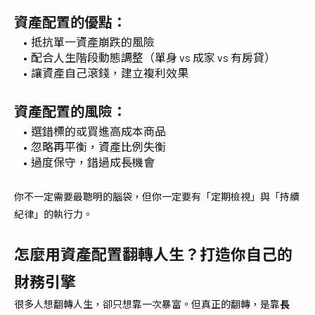
資產配置的優點：
抵抗單一資產崩跌的風險
配合人生階段動態調整（單身 vs 成家 vs 有房貸）
讓資產自己滾錢，建立複利效果
資產配置的風險：
選錯標的或買進高成本商品
忽略再平衡，資產比例失衡
過度保守，錯過成長機會
你不一定需要最聰明的腦袋，但你一定要有「定期檢視」與「持續
紀律」的執行力。
怎麼用資產配置翻轉人生？打造你自己的
財務引擎
很多人想翻轉人生，卻只想靠一次暴富。但真正的翻轉，是靠
長