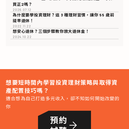
買正2嗎？
2026.07.12
為什麼要學投資理財？這 3 種理財習慣，讓你 55 歲前
提早退休！
2022.11.22
想安心退休？三個步驟教你放大退休金！
2024.10.22
想要短時間內學習投資理財策略與取得資
產配置技巧嗎？
適合想為自己打造多元收入，卻不知如何開始改變的
你
預約
