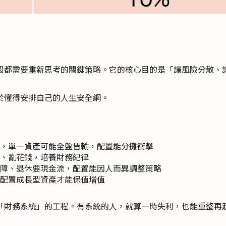
段都需要重新思考的關鍵策略。它的核心目的是「讓風險分散、
於懂得安排自己的人生安全網。
，單一資產可能全盤皆輸，配置能分攤衝擊
資、亂花錢，培養財務紀律
障、退休要現金流，配置能因人而異調整策略
配置成長型資產才能保值增值
「財務系統」的工程。有系統的人，就算一時失利，也能重整再