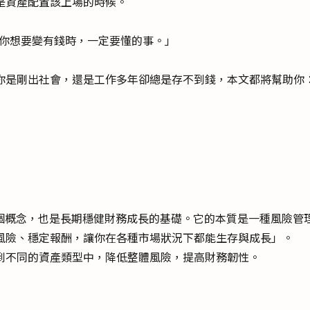
是資產配置該上場的時候。
是你想要變有錢時，一定要懂的事。」
你是剛出社會，還是工作多年卻總是存不到錢，本文都將幫助你
最核心的一個概念，也是長期穩健財務成長的基礎。它的本質是一種風險管
風險、穩定報酬，讓你在各種市場狀況下都能生存與成長」。
到不同的資產類型中，降低整體風險，提高財務韌性。