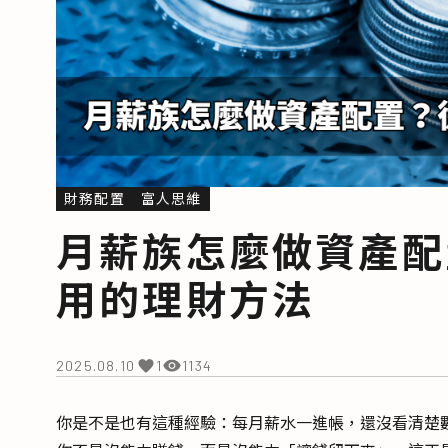
財務配置
富人思維
月薪族怎麼做資產配
用的理財方法
2025.08.10
1134
你是不是也有這種經驗：每月薪水一進帳，還沒看清楚