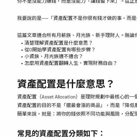
你不是沒能力賺錢，而是沒能力「讓錢留下來」。這正
我要說的是——「資產配置不是你很有錢才做的事，而
這篇文章適合所有月薪族、月光族、新手理財人。無論
清楚理解資產配置是什麼意思？
從0開始學資產配置有哪些步驟？
小資族、月光族適不適合？
怎麼用資產配置翻轉人生、實現財務自由？
資產配置是什麼意思？
資產配置（Asset Allocation）是理財規劃中
資產配置的目的不是「選最會漲的商品」，而是「降低
簡單來說，就是：將你的錢依照不同功能與風險，分配
常見的資產配置分類如下：