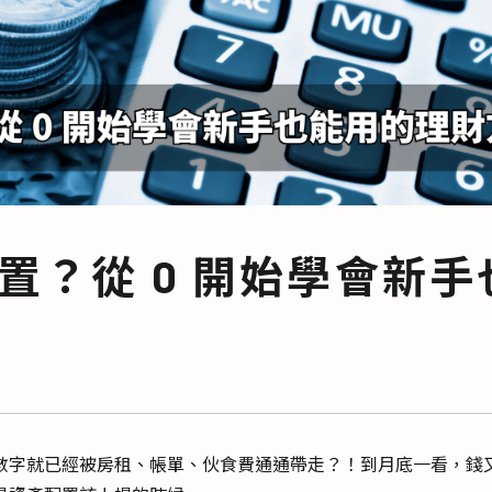
置？從 0 開始學會新手
數字就已經被房租、帳單、伙食費通通帶走？！到月底一看，錢