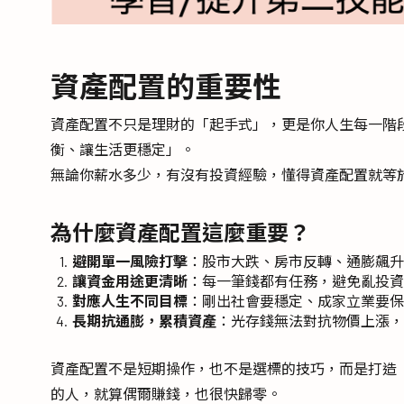
資產配置的重要性
資產配置不只是理財的「起手式」，更是你人生每一階
衡、讓生活更穩定」。
無論你薪水多少，有沒有投資經驗，懂得資產配置就等
為什麼資產配置這麼重要？
避開單一風險打擊
：股市大跌、房市反轉、通膨飆升
讓資金用途更清晰
：每一筆錢都有任務，避免亂投
對應人生不同目標
：剛出社會要穩定、成家立業要保
長期抗通膨，累積資產
：光存錢無法對抗物價上漲，
資產配置不是短期操作，也不是選標的技巧，而是打造
的人，就算偶爾賺錢，也很快歸零。