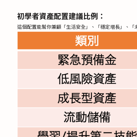
初學者資產配置建議比例：
這個配置能幫你兼顧「生活安全」、「穩定增長」、「