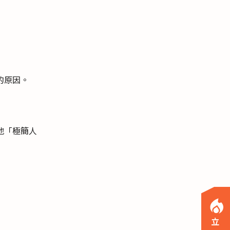
的原因。
地「極簡人
立
