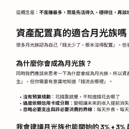
這概念是：
不是賺最多，而是先活得久、穩得住，再談
資產配置真的適合月光族嗎
很多月光族認為自己「錢太少了，根本沒得配置」，但
為什麼你會成為月光族？
同時我們應該來思考一下為什麼會成為月光族，所以資
生」，但你需要有意識地知道「錢流去哪裡」。
沒有預算規劃
：花錢靠感覺，不知道錢花去哪了
過度依賴信用卡或分期
：變相讓未來的收入提前消失
忽略必要支出與非必要消費的界線
：每天外食、每天
我會建議月光族也能開始的 3% + 3%