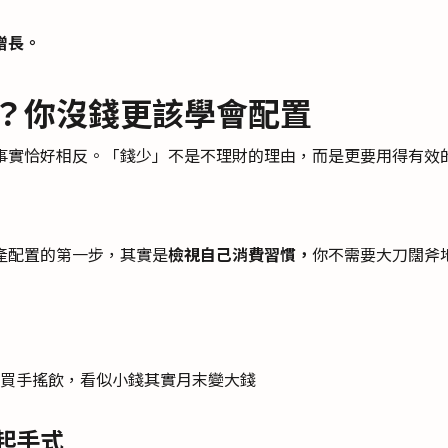
增長。
？你沒錢更該學會配置
事實恰好相反。「錢少」不是不理財的理由，而是更要用得有效
產配置的第一步，其實是
檢視自己消費習慣，
你不需要大刀闊斧
買手搖飲，看似小錢其實月末變大錢
 起手式