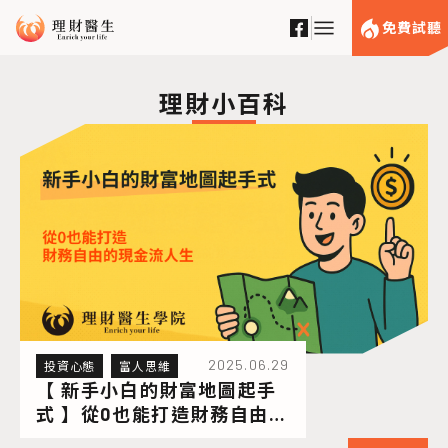
免費試聽
理財小百科
2025.06.29
財務配置
投資心態
地圖起手
多元收入怎麼開始？
富人思維
財務自由的
手翻轉人生的財務自