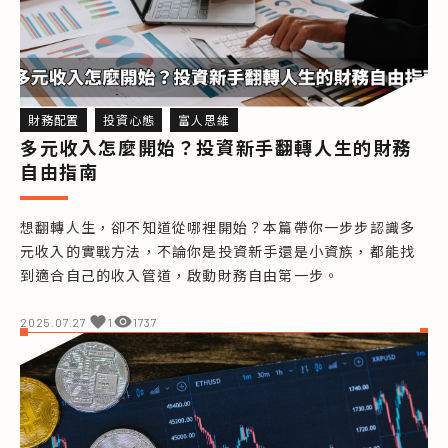
財務配置
投資心態
富人思維
多元收入怎麼開始？投資新手翻轉人生的財務
自由指南
想翻轉人生，卻不知道從哪裡開始？本篇帶你一步步認識多
元收入的實戰方法，不論你是投資新手還是小資族，都能找
到適合自己的收入管道，啟動財務自由第一步。
2025.07.27
1
1737