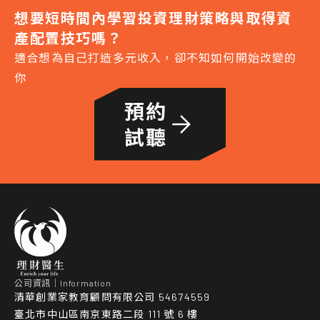
想要短時間內學習投資理財策略與取得資
產配置技巧嗎？
適合想為自己打造多元收入，卻不知如何開始改變的
你
預約

試聽
公司資訊｜Information
清華創業家教育顧問有限公司 54674559
臺北市中山區南京東路二段 111 號 6 樓