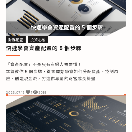
財務配置
投資心態
快速學會資產配置的 5 個步驟
「資產配置」不是只有有錢人需要懂！

本篇教你 5 個步驟，從零開始學會如何分配資產、控制風
險、創造現金流，打造你專屬的財富成長計畫。
2025.07.13
1
2018