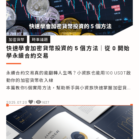
加密貨幣
時事議題
快速學會加密貨幣投資的 5 個方法｜從 0 開始
學永續合約交易
永續合約交易真的能翻轉人生嗎？小資族也能用100 USDT啟
動你的加密貨幣收入線

本篇教你5個實用方法，幫助新手與小資族快速掌握加密貨幣
投資，了解槓桿風險、操作技巧與翻轉人生的關鍵策略！
2025.07.20
1
1637